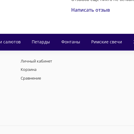
Написать отзыв
и салютов
Петарды
Фонтаны
Римские свечи
Личный кабинет
Корзина
Сравнение