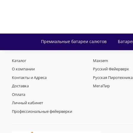
Премиальные батареи салютов
Батаре
Каталог
Maxsem
О компании
Русский Фейерверк
Контакты и Адреса
Русская Пиротехника
Доставка
МегаПир
Оплата
Личный кабинет
Профессиональные фейерверки