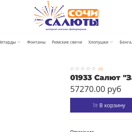
Петарды
Фонтаны
Римские свечи
Хлопушки
Бенга
(0)
01933 Салют "З
57270.00 руб
В корзину