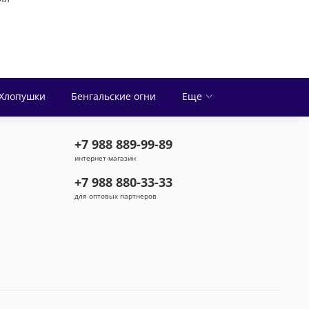
Хлопушки
Бенгальские огни
Еще
+7 988 889-99-89
интернет-магазин
+7 988 880-33-33
для оптовых партнеров