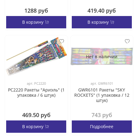
1288 руб
419.40 руб
В корзину
В корзину
Нет в наличии
арт.
РС2220
арт.
GWR6101
РС2220 Ракеты "Ариэль" (1
GWR6101 Ракеты "SKY
упаковка / 6 штук)
ROCKETS" (1 упаковка / 12
штук)
469.50 руб
743 руб
В корзину
Подробнее