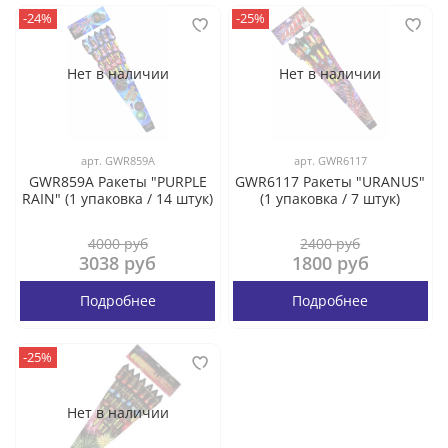
-24%
-25%
Нет в наличии
Нет в наличии
арт.
GWR859A
арт.
GWR6117
GWR859A Ракеты "PURPLE
GWR6117 Ракеты "URANUS"
RAIN" (1 упаковка / 14 штук)
(1 упаковка / 7 штук)
4000 руб
2400 руб
3038 руб
1800 руб
Подробнее
Подробнее
-25%
Нет в наличии