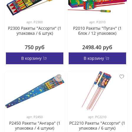
арт.
Р2300
арт.
Р2010
Р2300 Ракеты "Ассорти" (1
Р2010 Ракеты "Пугач" (1
упаковка / 6 штук)
блок / 12 упаковок)
750 руб
2498.40 руб
В корзину
В корзину
арт.
Р2450
арт.
РС2210
Р2450 Ракеты "Ангара" (1
РС2210 Ракеты "Ассорти" (1
упаковка / 4 штуки)
упаковка / 6 штук)