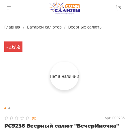
Главная
Батареи салютов
Веерные салюты
-26%
Нет в наличии
арт.
РС9236
(0)
РС9236 Веерный салют "ВечерИночка"