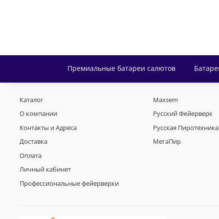
Премиальные батареи салютов
Батаре
Каталог
Maxsem
О компании
Русский Фейерверк
Контакты и Адреса
Русская Пиротехника
Доставка
МегаПир
Оплата
Личный кабинет
Профессиональные фейерверки