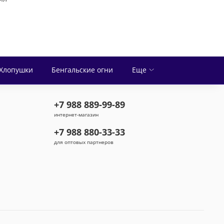
Хлопушки
Бенгальские огни
Еще
+7 988 889-99-89
интернет-магазин
+7 988 880-33-33
для оптовых партнеров