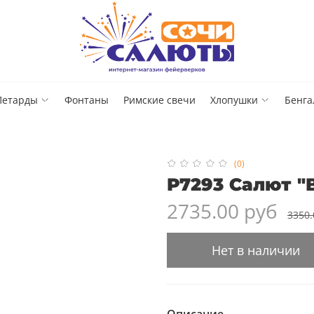
Петарды
Фонтаны
Римские свечи
Хлопушки
Бенга
(0)
Р7293 Салют "В
2735.00 руб
3350.
Нет в наличии