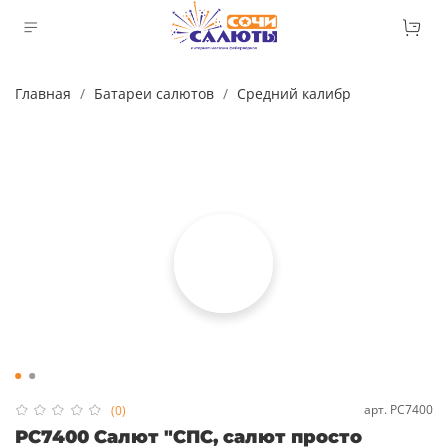
Главная
Батареи салютов
Средний калибр
арт.
РС7400
(0)
РС7400 Салют "СПС, салют просто