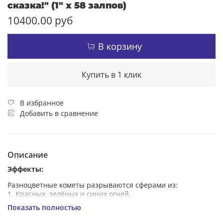
сказка!" (1" х 58 залпов)
10400.00 руб
В корзину
Купить в 1 клик
В избранное
Добавить в сравнение
Описание
Эффекты:
Разноцветные кометы разрываются сферами из:
1. Красных, зелёных и синих огней.
2. Золотых форсов и зелёных мерцающих огней.
Показать полностью
3. Серебряных форсов с зелёными огнями на концах и
красных мерцающих огней.