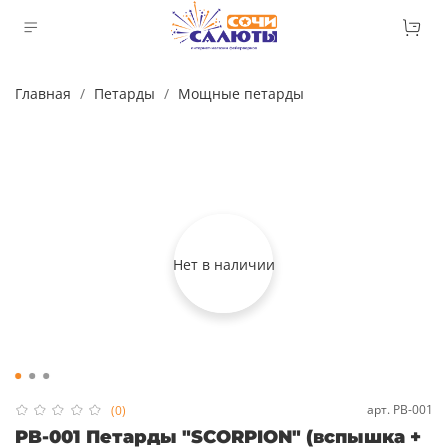
Главная
Петарды
Мощные петарды
Нет в наличии
арт.
PB-001
(0)
PB-001 Петарды "SCORPION" (вспышка +