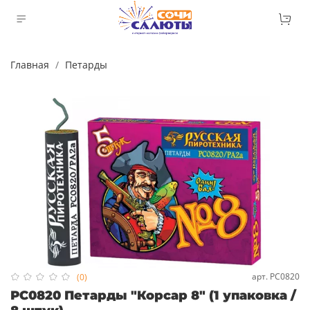
Главная
Петарды
арт.
РС0820
(0)
РС0820 Петарды "Корсар 8" (1 упаковка /