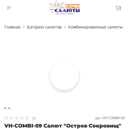
Главная
Батареи салютов
Комбинированные салюты
арт.
VH-COMBI-09
(0)
VH-COMBI-09 Салют "Остров Сокровищ"