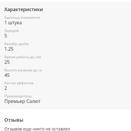
Характеристики
Единица измерения
1 штука
Зарядов
5
Калибр, дюйм
1.25
Время работы до, сек
25
Высота разрыва до, м
45
Кол-во эффектов
2
Производитель
Премьер Салют
Отзывы
Отзывов еще никто не оставлял