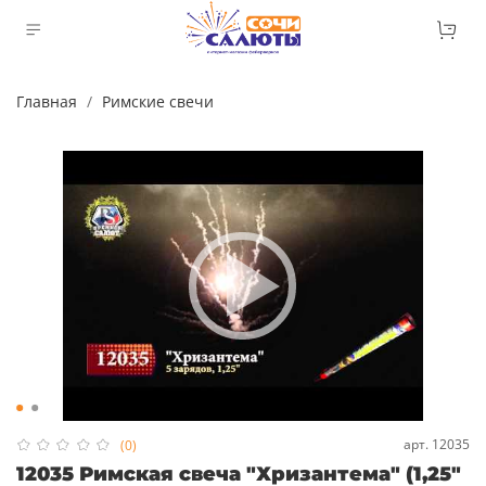
Главная
Римские свечи
арт.
12035
(0)
12035 Римская свеча "Хризантема" (1,25"