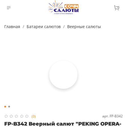
Главная
Батареи салютов
Веерные салюты
арт.
FP-B342
(0)
FP-B342 Веерный салют "PEKING OPERA-