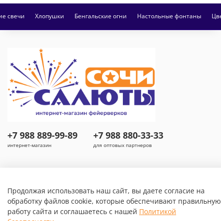
ие свечи
Хлопушки
Бенгальские огни
Настольные фонтаны
Цв
+7 988 889-99-89
+7 988 880-33-33
интернет-магазин
для оптовых партнеров
Продолжая использовать наш сайт, вы даете согласие на
обработку файлов cookie, которые обеспечивают правильную
работу сайта и соглашаетесь с нашей
Политикой