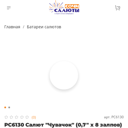
Главная
Батареи салютов
арт.
РС6130
(0)
РС6130 Салют "Чувачок" (0,7" х 8 залпов)