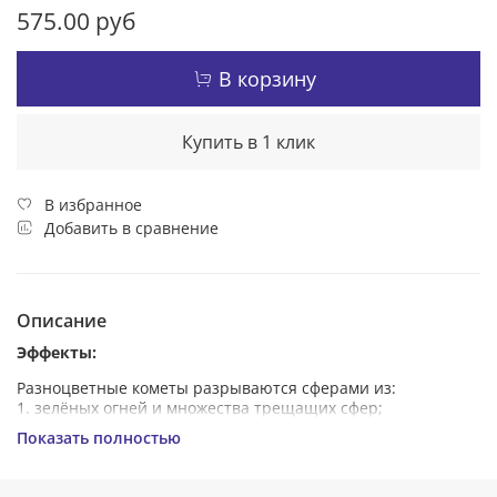
575.00 руб
В корзину
Купить в 1 клик
В избранное
Добавить в сравнение
Описание
Эффекты:
Разноцветные кометы разрываются сферами из:
1. зелёных огней и множества трещащих сфер;
2. красных и белых мерцающих огней.
Показать полностью