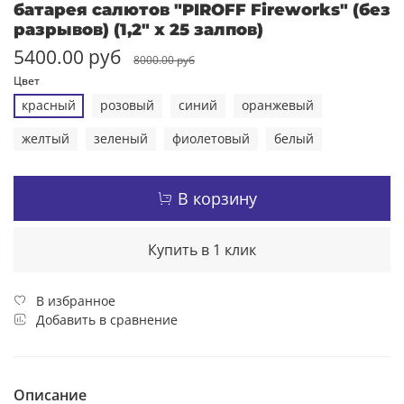
батарея салютов "PIROFF Fireworks" (без
разрывов) (1,2" х 25 залпов)
5400.00 руб
8000.00 руб
Цвет
красный
розовый
синий
оранжевый
желтый
зеленый
фиолетовый
белый
В корзину
Купить в 1 клик
В избранное
Добавить в сравнение
Описание