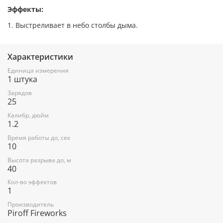
Эффекты:
1. Выстреливает в небо столбы дыма.
Характеристики
Единица измерения
1 штука
Зарядов
25
Калибр, дюйм
1.2
Время работы до, сек
10
Высота разрыва до, м
40
Кол-во эффектов
1
Производитель
Piroff Fireworks