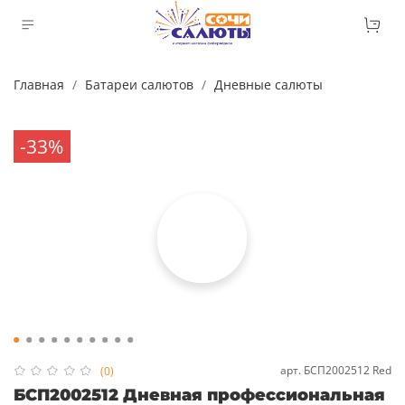
Главная
Батареи салютов
Дневные салюты
-33%
арт.
БСП2002512 Red
(0)
БСП2002512 Дневная профессиональная