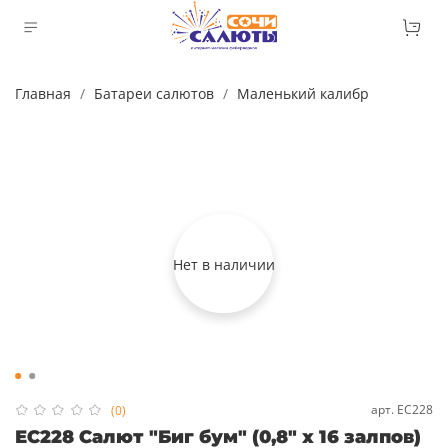
Главная
Батареи салютов
Маленький калибр
Нет в наличии
арт.
ЕС228
(0)
ЕС228 Салют "Биг бум" (0,8" х 16 залпов)